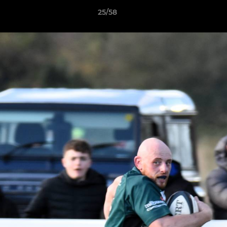
25/58