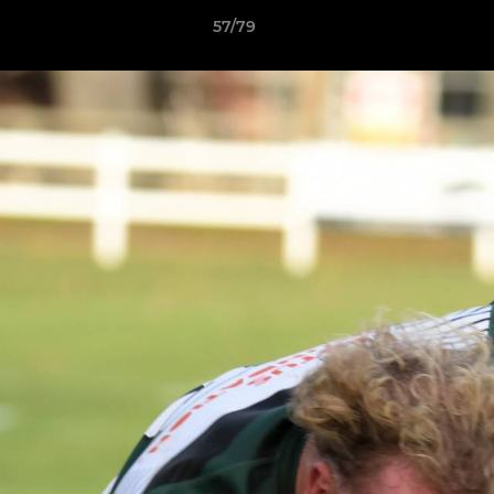
57/79