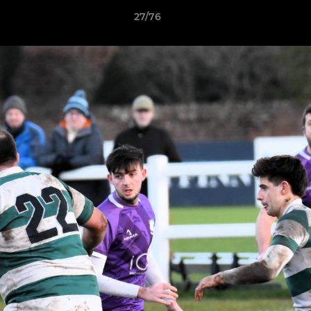
27/76