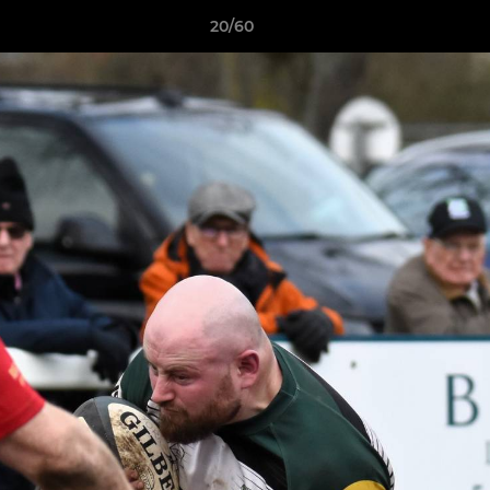
20/60