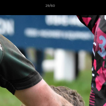
29/60