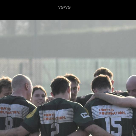
79/79